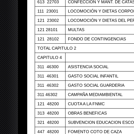
613 22703
CONFECCIÓN Y MANT. DE CATA
111 23001
LOCOMOCIÓN Y DIETAS CORPO
121 23002
LOCOMOCIÓN Y DIETAS DEL P
121 28101
MULTAS
121 28102
FONDO DE CONTINGENCIAS
TOTAL CAPITULO 2
CAPITULO 4
311 46300
ASISTENCIA SOCIAL
311 46301
GASTO SOCIAL INFANTIL
311 46302
GASTO SOCIAL GUARDERIA
311 46302
CAMPAÑA MEDIAMBIENTAL
121 48200
CUOTA A LA FNMC
313 48200
OBRAS BENEFICAS
321 48200
SUBVENCION EDUCACION ESC
447 48200
FOMENTO COTO DE CAZA