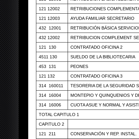
121 12002
RETRIBUCIONES COMPLEMENTA
121 12003
AYUDA FAMILIAR SECRETARIO
432 12001
RETRIBUCIÓN BÁSICA SERVICIO
432 12002
RETRIBUCION COMPLEMENT SE
121 130
CONTRATADO OFICINA 2
4511 130
SUELDO DE LA BIBLIOTECARIA
453 131
PEONES
121 132
CONTRATADO OFICINA 3
314 160011
TESORERIA DE LA SEGURIDAD 
314 16004
MONTEPIO Y QUINQUENIOS Y D
314 16006
CUOTA ASUE Y NORMAL Y ASIST
TOTAL CAPITULO 1
CAPITULO 2
121 211
CONSERVACIÓN Y REP. INSTAL