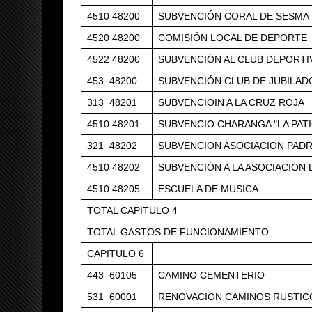
4510 48200
SUBVENCIÓN CORAL DE SESMA
4520 48200
COMISIÓN LOCAL DE DEPORTE
4522 48200
SUBVENCIÓN AL CLUB DEPORTI
453 48200
SUBVENCIÓN CLUB DE JUBILAD
313 48201
SUBVENCIOIN A LA CRUZ ROJA
4510 48201
SUBVENCIO CHARANGA "LA PAT
321 48202
SUBVENCION ASOCIACION PAD
4510 48202
SUBVENCIÓN A LA ASOCIACIÓN
4510 48205
ESCUELA DE MUSICA
TOTAL CAPITULO 4
TOTAL GASTOS DE FUNCIONAMIENTO
CAPITULO 6
443 60105
CAMINO CEMENTERIO
531 60001
RENOVACION CAMINOS RUSTIC