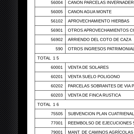
56004
CANON PARCELAS INVERNADE
56005
CANON AGUA MONTE
56102
APROVECHAMIENTO HIERBAS
56901
OTROS APROVECHAMIENTOS 
56902
ARRIENDO DEL COTO DE CAZA
590
OTROS INGRESOS PATRIMONIA
TOTAL 1 5
60001
VENTA DE SOLARES
60201
VENTA SUELO POLIGONO
60202
PARCELAS SOBRANTES DE VIA 
60203
VENTA DE FINCA RUSTICA
TOTAL 1 6
75505
SUBVENCION PLAN CUATRIENA
77001
REEMBOLSO DE EJECUCIONES S
79001
MANT. DE CAMINOS AGRÍCOLAS