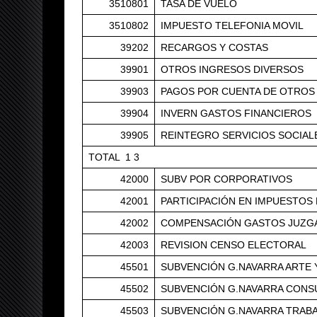
3510801
TASA DE VUELO
3510802
IMPUESTO TELEFONIA MOVIL
39202
RECARGOS Y COSTAS
39901
OTROS INGRESOS DIVERSOS
39903
PAGOS POR CUENTA DE OTROS
39904
INVERN GASTOS FINANCIEROS
39905
REINTEGRO SERVICIOS SOCIAL
TOTAL 1 3
42000
SUBV POR CORPORATIVOS
42001
PARTICIPACIÓN EN IMPUESTO
42002
COMPENSACIÓN GASTOS JUZGA
42003
REVISION CENSO ELECTORAL
45501
SUBVENCIÓN G.NAVARRA ARTE 
45502
SUBVENCIÓN G.NAVARRA CONS
45503
SUBVENCIÓN G.NAVARRA TRAB