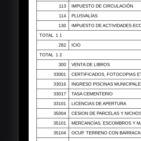
113
IMPUESTO DE CIRCULACIÓN
114
PLUSVALÍAS
130
IMPUESTO DE ACTIVIDADES E
TOTAL 1 1
282
ICIO
TOTAL 1 2
300
VENTA DE LIBROS
33001
CERTIFICADOS, FOTOCOPIAS E
33016
INGRESO PISCINAS MUNICIPALE
33017
TASA CEMENTERIO
33101
LICENCIAS DE APERTURA
35004
CESION DE PARCELAS Y NICHO
35101
MERCANCÍAS, ESCOMBROS Y M
35104
OCUP. TERRENO CON BARRACA