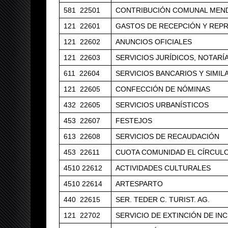
581 22501
CONTRIBUCIÓN COMUNAL MEND
121 22601
GASTOS DE RECEPCIÓN Y REP
121 22602
ANUNCIOS OFICIALES
121 22603
SERVICIOS JURÍDICOS, NOTARÍ
611 22604
SERVICIOS BANCARIOS Y SIMIL
121 22605
CONFECCIÓN DE NÓMINAS
432 22605
SERVICIOS URBANÍSTICOS
453 22607
FESTEJOS
613 22608
SERVICIOS DE RECAUDACIÓN
453 22611
CUOTA COMUNIDAD EL CÍRCUL
4510 22612
ACTIVIDADES CULTURALES
4510 22614
ARTESPARTO
440 22615
SER. TEDER C. TURIST. AG.
121 22702
SERVICIO DE EXTINCIÓN DE IN