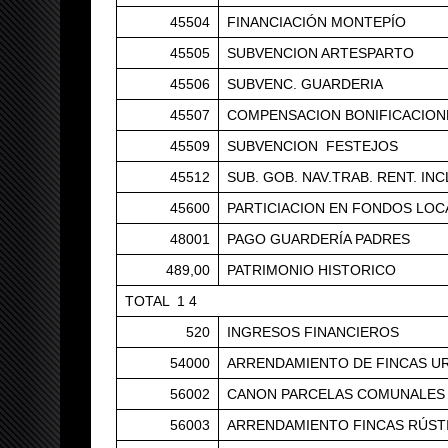
45504
FINANCIACIÓN MONTEPÍO
45505
SUBVENCION ARTESPARTO
45506
SUBVENC. GUARDERIA
45507
COMPENSACION BONIFICACION
45509
SUBVENCION FESTEJOS
45512
SUB. GOB. NAV.TRAB. RENT. INC
45600
PARTICIACION EN FONDOS LOC
48001
PAGO GUARDERÍA PADRES
489,00
PATRIMONIO HISTORICO
TOTAL 1 4
520
INGRESOS FINANCIEROS
54000
ARRENDAMIENTO DE FINCAS U
56002
CANON PARCELAS COMUNALES
56003
ARRENDAMIENTO FINCAS RÚST