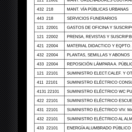
121 21602
MANT. ORDENADORES CUOTA A
432 218
MANT. VÍA PÚBLICAS URBANAS
443 218
SERVICIOS FUNERARIOS
121 22001
GASTOS DE OFICINA Y SUSCRI
121 22002
PRENSA, REVISTAS Y SUSCRIP.
421 22004
MATERIAL DIDACTICO Y EQPTO
432 22004
PLANTAS, SEMILLAS Y ABONOS
433 22004
REPOSICIÓN LÁMPARA A. PÚBL
121 22101
SUMINISTRO ELECT.CALEF. Y O
411 22101
SUMINISTRO ELÉCTRICO CONS
4131 22101
SUMINISTRO ELÉCTRICO WC P
422 22101
SUMINISTRO ELÉCTRICO ESCU
431 22101
SUMINISTRO ELÉCTRICO VIV. 
432 22101
SUMINISTRO ELÉCTRICO AL AL
433 22101
ENERGÍA ALUMBRADO PÚBLICO