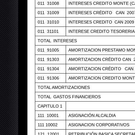
011 31008
INTERESES CREDITO MONTE (C
011 31009
INTERESES CRÉDITO CAN 200
011 31010
INTERESES CREDITO CAN 2009
011 31101
INTERESE CREDITO TESORERIA
TOTAL INTERESES
011 91005
AMORTIZACION PRESTAMO MON
011 91303
AMORTIZACION CRÉDITO CAN 
011 91304
AMORTIZACION CRÉDITO CAN 
011 91306
AMORTIZACION CREDITO MONTE
TOTAL AMORTIZACIONES
TOTAL GASTOS FINANCIEROS
CAPITULO 1
111 10001
ASIGNACIÓN ALCALDIA
111 10002
ASIGNACION CORPORATIVOS
121 12001
RETRIBUCIÓN BASICA SECRETA