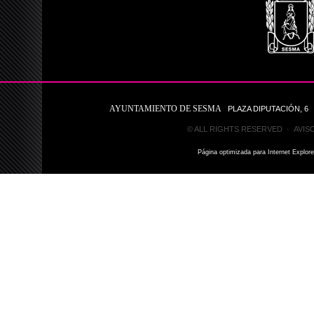
AYUNTAMIENTO DE SESMA
PLAZA DIPUTACIÓN, 6 31
© ALL RIGHTS RESERVED ·
AVIS
Página optimizada para Internet Explor