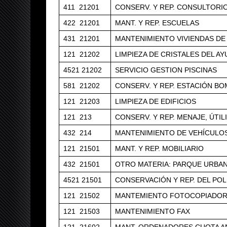
411 21201
CONSERV. Y REP. CONSULTORI
422 21201
MANT. Y REP. ESCUELAS
431 21201
MANTENIMIENTO VIVIENDAS D
121 21202
LIMPIEZA DE CRISTALES DEL A
4521 21202
SERVICIO GESTION PISCINAS
581 21202
CONSERV. Y REP. ESTACIÓN B
121 21203
LIMPIEZA DE EDIFICIOS
121 213
CONSERV. Y REP. MENAJE, ÚTI
432 214
MANTENIMIENTO DE VEHÍCULO
121 21501
MANT. Y REP. MOBILIARIO
432 21501
OTRO MATERIA: PARQUE URBA
4521 21501
CONSERVACIÓN Y REP. DEL PO
121 21502
MANTEMIENTO FOTOCOPIADO
121 21503
MANTENIMIENTO FAX