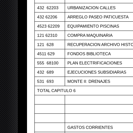
432 62203
URBANIZACION CALLES
432 62206
ARREGLO PASEO PATICUESTA
4523 62209
EQUIPAMIENTO PISCINAS
121 62310
COMPRA MAQUINARIA
121 628
RECUPERACION ARCHIVO HIST
4511 629
FONDOS BIBLIOTECA
555 68100
PLAN ELECTRIFICACIONES
432 689
EJECUCIONES SUBSIDIARIAS
531 693
MONTE II: DRENAJES
TOTAL CAPITULO 6
GASTOS CORRIENTES