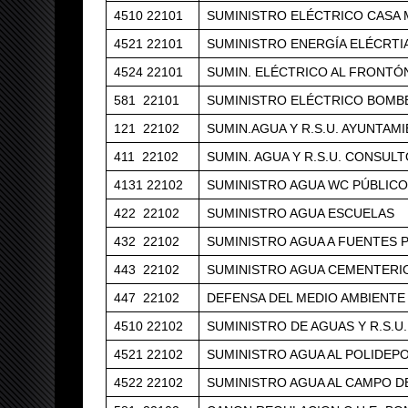
4510 22101
SUMINISTRO ELÉCTRICO CASA
4521 22101
SUMINISTRO ENERGÍA ELÉCRTI
4524 22101
SUMIN. ELÉCTRICO AL FRONTÓ
581 22101
SUMINISTRO ELÉCTRICO BOMBE
121 22102
SUMIN.AGUA Y R.S.U. AYUNTAM
411 22102
SUMIN. AGUA Y R.S.U. CONSUL
4131 22102
SUMINISTRO AGUA WC PÚBLIC
422 22102
SUMINISTRO AGUA ESCUELAS
432 22102
SUMINISTRO AGUA A FUENTES 
443 22102
SUMINISTRO AGUA CEMENTERI
447 22102
DEFENSA DEL MEDIO AMBIENTE
4510 22102
SUMINISTRO DE AGUAS Y R.S.U
4521 22102
SUMINISTRO AGUA AL POLIDEP
4522 22102
SUMINISTRO AGUA AL CAMPO D