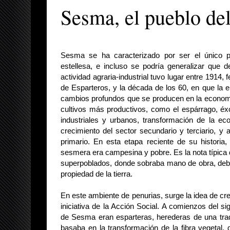
Sesma, el pueblo del
Sesma se ha caracterizado por ser el único p
estellesa, e incluso se podría generalizar que 
actividad agraria-industrial tuvo lugar entre 1914, 
de Esparteros, y la década de los 60, en que la en
cambios profundos que se producen en la econom
cultivos más productivos, como el espárrago, éxo
industriales y urbanos, transformación de la eco
crecimiento del sector secundario y terciario, y 
primario. En esta etapa reciente de su historia,
sesmera era campesina y pobre. Es la nota típica
superpoblados, donde sobraba mano de obra, debido
propiedad de la tierra.
En este ambiente de penurias, surge la idea de cr
iniciativa de la Acción Social. A comienzos del s
de Sesma eran esparteras, herederas de una tradi
basaba en la transformación de la fibra vegetal, 