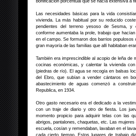
bonificación porcentual que se hacía extensiva a fi
Las necesidades básicas para la vida consistía
vivienda. La más habitual por su reducido cost
pendientes del terreno yesoso de Sesma, y 
conforme aumentaba la prole, trabajo que hacía
en el campo. Se formaron dos barrios populosos d
gran mayoría de las familias que allí habitaban e
También era imprescindible al acopio de leña de m
cocinas económicas, y calentar la vivienda con
(piedras de río). El agua se recogía en balsas l
del Ebro, que subían a vender cántaros en bo
abastecimiento de aguas comenzó a construirs
Republica, en 1934.
Otro gasto necesario era el dedicado a la vestim
con un traje de diario y otro de fiesta. Los j
momento propicio para adquirir telas con las q
abrigos, pantalones, chaquetas, etc. Las mujeres
escuela, cosían y remendaban, lavaban en el lavad
cada cierto tiempo. Estos lugares de trabajo dia