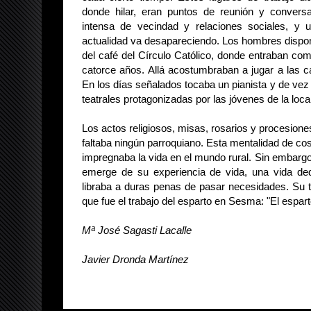
donde hilar, eran puntos de reunión y convers
intensa de vecindad y relaciones sociales, y u
actualidad va desapareciendo. Los hombres dispon
del café del Círculo Católico, donde entraban co
catorce años. Allá acostumbraban a jugar a las car
En los días señalados tocaba un pianista y de ve
teatrales protagonizadas por las jóvenes de la loca
Los actos religiosos, misas, rosarios y procesione
faltaba ningún parroquiano. Esta mentalidad de cos
impregnaba la vida en el mundo rural. Sin embargo, 
emerge de su experiencia de vida, una vida dedi
libraba a duras penas de pasar necesidades. Su te
que fue el trabajo del esparto en Sesma: "El espart
Mª José Sagasti Lacalle
Javier Dronda Martínez