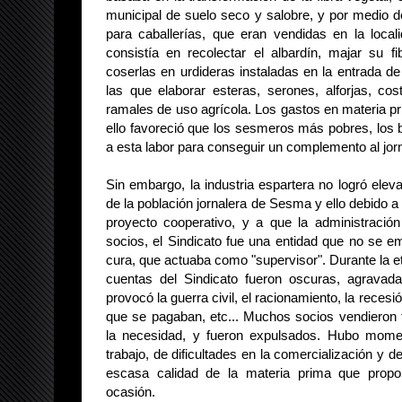
municipal de suelo seco y salobre, y por medio de
para caballerías, que eran vendidas en la locali
consistía en recolectar el albardín, majar su fi
coserlas en urdideras instaladas en la entrada de
las que elaborar esteras, serones, alforjas, co
ramales de uso agrícola. Los gastos en materia pr
ello favoreció que los sesmeros más pobres, los 
a esta labor para conseguir un complemento al jorn
Sin embargo, la industria espartera no logró elev
de la población jornalera de Sesma y ello debido a
proyecto cooperativo, y a que la administración
socios, el Sindicato fue una entidad que no se e
cura, que actuaba como "supervisor". Durante la eta
cuentas del Sindicato fueron oscuras, agravada
provocó la guerra civil, el racionamiento, la recesi
que se pagaban, etc... Muchos socios vendieron f
la necesidad, y fueron expulsados. Hubo momen
trabajo, de dificultades en la comercialización y d
escasa calidad de la materia prima que propor
ocasión.