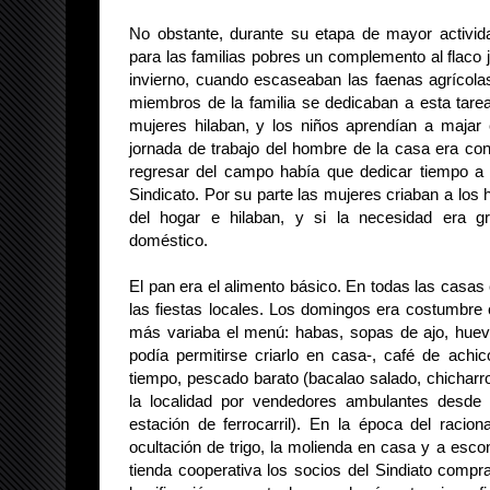
No obstante, durante su etapa de mayor activida
para las familias pobres un complemento al flaco 
invierno, cuando escaseaban las faenas agrícola
miembros de la familia se dedicaban a esta tare
mujeres hilaban, y los niños aprendían a majar
jornada de trabajo del hombre de la casa era cont
regresar del campo había que dedicar tiempo a 
Sindicato. Por su parte las mujeres criaban a los 
del hogar e hilaban, y si la necesidad era gr
doméstico.
El pan era el alimento básico. En todas las casas
las fiestas locales. Los domingos era costumbre 
más variaba el menú: habas, sopas de ajo, huev
podía permitirse criarlo en casa-, café de achic
tiempo, pescado barato (bacalao salado, chicharro
la localidad por vendedores ambulantes desde 
estación de ferrocarril). En la época del raciona
ocultación de trigo, la molienda en casa y a esco
tienda cooperativa los socios del Sindiato comp