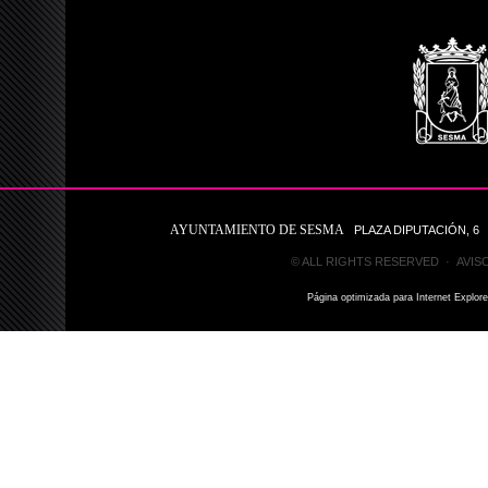
AYUNTAMIENTO DE SESMA
PLAZA DIPUTACIÓN, 6 31
© ALL RIGHTS RESERVED ·
AVIS
Página optimizada para Internet Explor