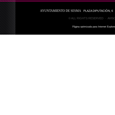
AYUNTAMIENTO DE SESMA
PLAZA DIPUTACIÓN, 6 31
© ALL RIGHTS RESERVED ·
AVIS
Página optimizada para Internet Explor