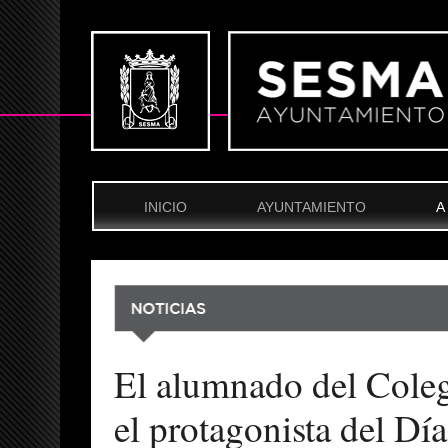
INICIO
AYUNTAMIENTO
A
El alumnado del Coleg
el protagonista del Dí