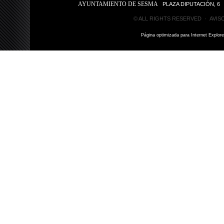
AYUNTAMIENTO DE SESMA
PLAZA DIPUTACIÓN, 6 31
© ALL RIGHTS RESERVED ·
AVIS
Página optimizada para Internet Explor