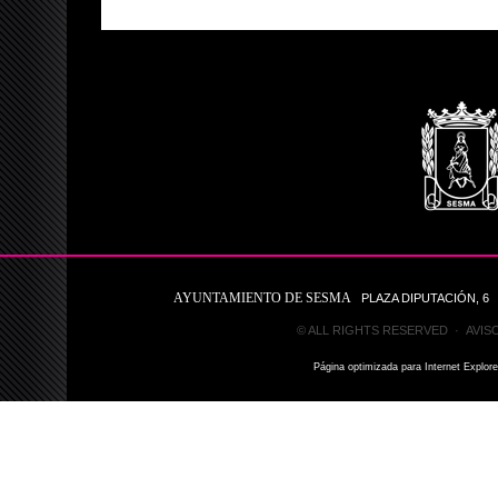
AYUNTAMIENTO DE SESMA
PLAZA DIPUTACIÓN, 6 31
© ALL RIGHTS RESERVED ·
AVIS
Página optimizada para Internet Explor