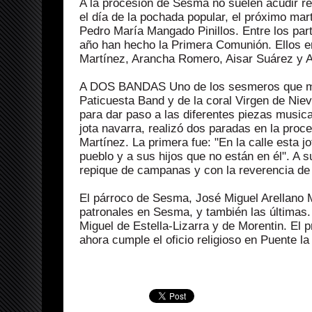
A la procesión de Sesma no suelen acudir rep
el día de la pochada popular, el próximo ma
Pedro María Mangado Pinillos. Entre los par
año han hecho la Primera Comunión. Ellos 
Martínez, Arancha Romero, Aisar Suárez y A
A DOS BANDAS Uno de los sesmeros que más t
Paticuesta Band y de la coral Virgen de Nie
para dar paso a las diferentes piezas musica
jota navarra, realizó dos paradas en la pro
Martínez. La primera fue: "En la calle esta 
pueblo y a sus hijos que no están en él". A s
repique de campanas y con la reverencia de l
El párroco de Sesma, José Miguel Arellano Ma
patronales en Sesma, y también las últimas. 
Miguel de Estella-Lizarra y de Morentin. E
ahora cumple el oficio religioso en Puente la