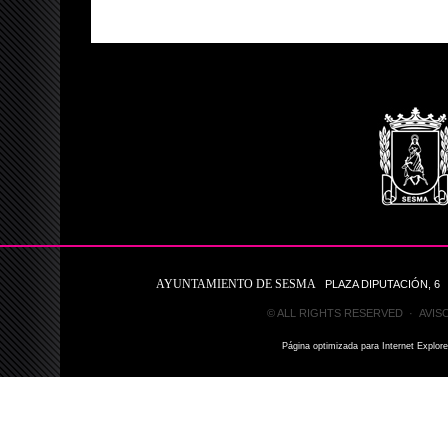
AYUNTAMIENTO DE SESMA
PLAZA DIPUTACIÓN, 6 31
© ALL RIGHTS RESERVED ·
AVIS
Página optimizada para Internet Explor