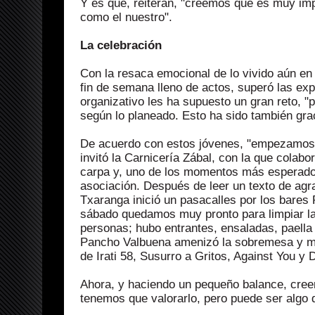
Y es que, reiteran, "creemos que es muy im
como el nuestro".
La celebración
Con la resaca emocional de lo vivido aún en
fin de semana lleno de actos, superó las exp
organizativo les ha supuesto un gran reto, "
según lo planeado. Esto ha sido también gr
De acuerdo con estos jóvenes, "empezamos 
invitó la Carnicería Zábal, con la que colabo
carpa y, uno de los momentos más esperados,
asociación. Después de leer un texto de ag
Txaranga inició un pasacalles por los bares
sábado quedamos muy pronto para limpiar la
personas; hubo entrantes, ensaladas, paella 
Pancho Valbuena amenizó la sobremesa y mu
de Irati 58, Susurro a Gritos, Against You y 
Ahora, y haciendo un pequeño balance, creen
tenemos que valorarlo, pero puede ser algo 