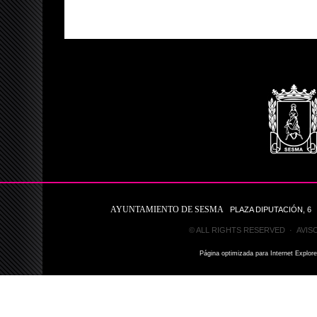
AYUNTAMIENTO DE SESMA
PLAZA DIPUTACIÓN, 6 31
© ALL RIGHTS RESERVED ·
AVIS
Página optimizada para Internet Explor