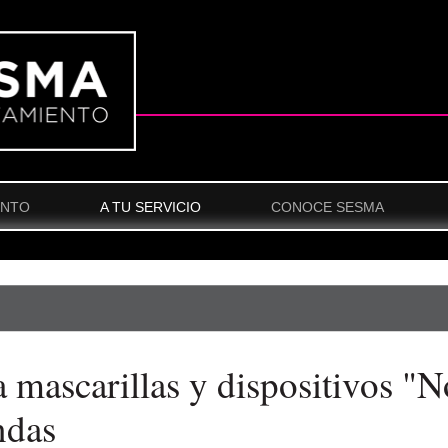
ENTO
A TU SERVICIO
CONOCE SESMA
mascarillas y dispositivos "
ndas