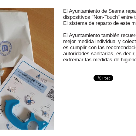
El Ayuntamiento de Sesma repar
dispositivos "Non-Touch" entre 
El sistema de reparto de este m
El Ayuntamiento también recuerd
mejor medida individual y colec
es cumplir con las recomendacio
autoridades sanitarias, es deci
extremar las medidas de higien