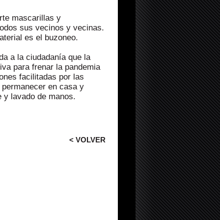
te mascarillas y
todos sus vecinos y vecinas.
aterial es el buzoneo.
a a la ciudadanía que la
tiva para frenar la pandemia
nes facilitadas por las
r, permanecer en casa y
e y lavado de manos.
< VOLVER