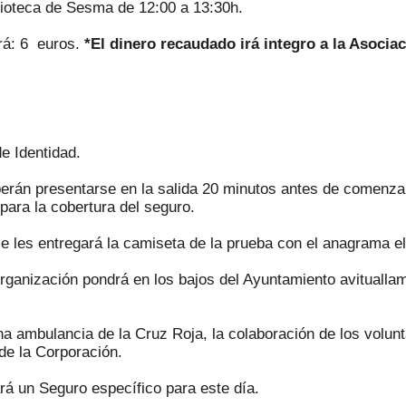
blioteca de Sesma de 12:00 a 13:30h.
erá: 6 euros.
*El dinero recaudado irá integro a la Asocia
e Identidad.
berán presentarse en la salida 20 minutos antes de comenzar
 para la cobertura del seguro.
se les entregará la camiseta de la prueba con el anagrama e
Organización pondrá en los bajos del Ayuntamiento avitualla
 ambulancia de la Cruz Roja, la colaboración de los volunta
de la Corporación.
rá un Seguro específico para este día.