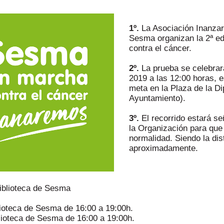
1º.
La Asociación Inanzar
Sesma organizan la 2ª edi
contra el cáncer.
2º.
La prueba se celebrar
2019 a las 12:00 horas, e
meta en la Plaza de la Di
Ayuntamiento).
3º.
El recorrido estará s
la Organización para que
normalidad. Siendo la di
aproximadamente.
blioteca de Sesma
blioteca de Sesma de 16:00 a 19:00h.
iblioteca de Sesma de 16:00 a 19:00h.