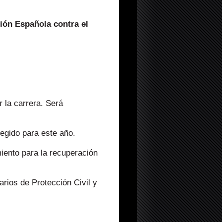
ción Española contra el
 la carrera. Será
legido para este año.
miento para la recuperación
rios de Protección Civil y