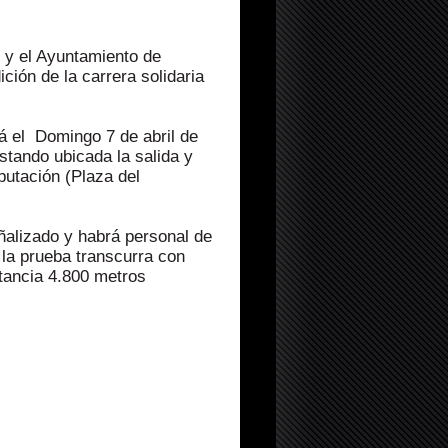
 y el Ayuntamiento de
ción de la carrera solidaria
á el Domingo 7 de abril de
stando ubicada la salida y
putación (Plaza del
eñalizado y habrá personal de
 la prueba transcurra con
stancia 4.800 metros