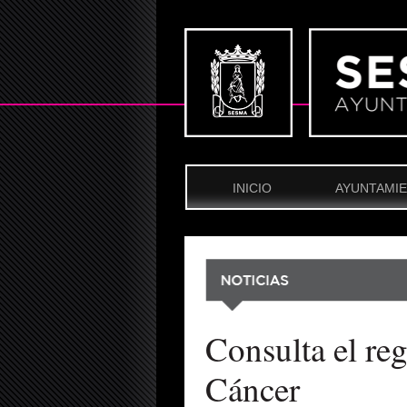
INICIO
AYUNTAMI
Consulta el reg
Cáncer