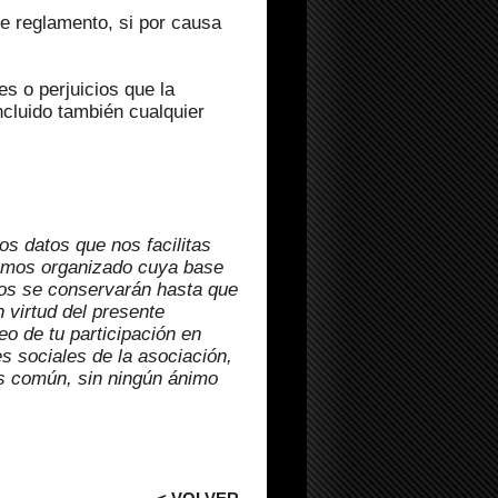
te reglamento, si por causa
es o perjuicios que la
ncluido también cualquier
s datos que nos facilitas
 hemos organizado cuya base
ados se conservarán hasta que
 virtud del presente
o de tu participación en
es sociales de la asociación,
és común, sin ningún ánimo