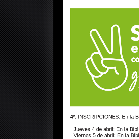
4º.
INSCRIPCIONES. En la Bi
· Jueves 4 de abril: En la Bi
· Viernes 5 de abril: En la B