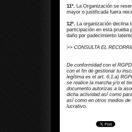
11º.
La Organización se reserv
mayor o justificada fuera nec
12º.
La organización declina t
participación en esta prueba 
daño por padecimiento latente
>> CONSULTA EL RECORR
De conformidad con el RGPD (
con el fin de gestionar tu in
legítima es el art. 6.1.a) RG
se realice la marcha y/o el t
documento autorizas a la asoc
dicha actividad así como para 
así como en otros medios de 
lucrativo.