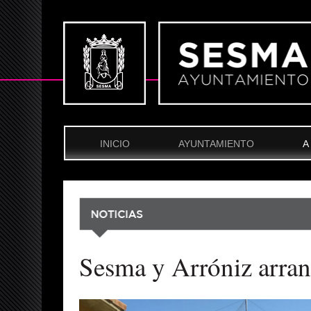
INICIO
AYUNTAMIENTO
A
Sesma y Arróniz arranc