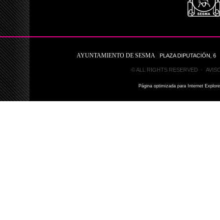
AYUNTAMIENTO DE SESMA
PLAZA DIPUTACIÓN, 6 31
© ALL RIGHTS RESERVED ·
AVIS
Página optimizada para Internet Explor