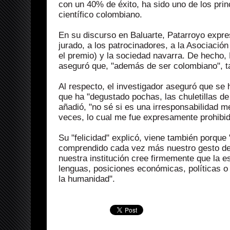
con un 40% de éxito, ha sido uno de los princ
científico colombiano.
En su discurso en Baluarte, Patarroyo expres
jurado, a los patrocinadores, a la Asociació
el premio) y la sociedad navarra. De hecho,
aseguró que, "además de ser colombiano", 
Al respecto, el investigador aseguró que se h
que ha "degustado pochas, las chuletillas d
añadió, "no sé si es una irresponsabilidad m
veces, lo cual me fue expresamente prohibid
Su "felicidad" explicó, viene también porqu
comprendido cada vez más nuestro gesto de s
nuestra institución cree firmemente que la e
lenguas, posiciones económicas, políticas o 
la humanidad".