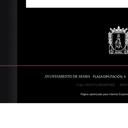
AYUNTAMIENTO DE SESMA
PLAZA DIPUTACIÓN, 6 31
© ALL RIGHTS RESERVED ·
AVIS
Página optimizada para Internet Explor