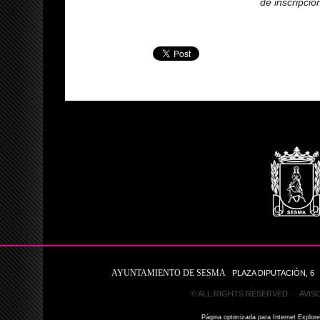
de inscripció
AYUNTAMIENTO DE SESMA
PLAZA DIPUTACIÓN, 6 31
© ALL RIGHTS RESERVED ·
AVIS
Página optimizada para Internet Explor