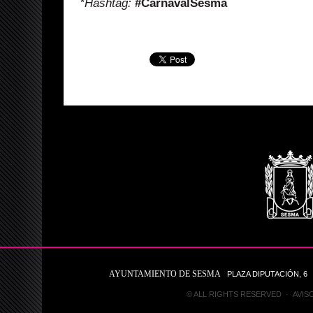
*Hashtag:
#CarnavalSesma
AYUNTAMIENTO DE SESMA
PLAZA DIPUTACIÓN, 6 31
© ALL RIGHTS RESERVED ·
AVIS