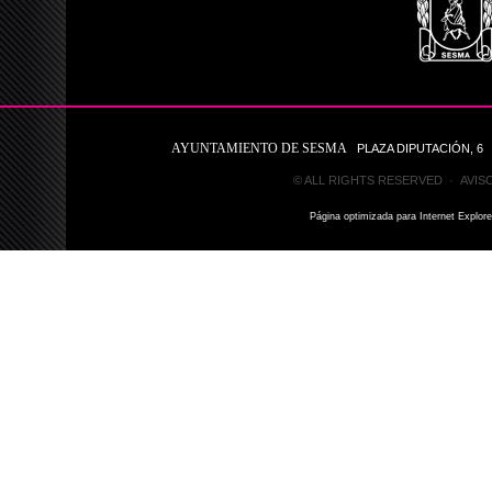
AYUNTAMIENTO DE SESMA
PLAZA DIPUTACIÓN, 6 31
© ALL RIGHTS RESERVED ·
AVIS
Página optimizada para Internet Explor