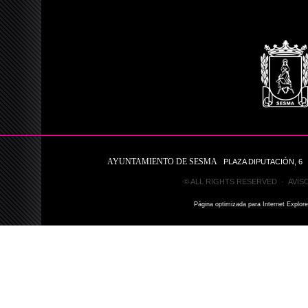
AYUNTAMIENTO DE SESMA
PLAZA DIPUTACIÓN, 6 31
© ALL RIGHTS RESERVED ·
AVIS
Página optimizada para Internet Explor