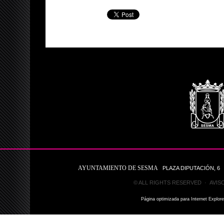
AYUNTAMIENTO DE SESMA
PLAZA DIPUTACIÓN, 6 31
© ALL RIGHTS RESERVED ·
AVIS
Página optimizada para Internet Explor