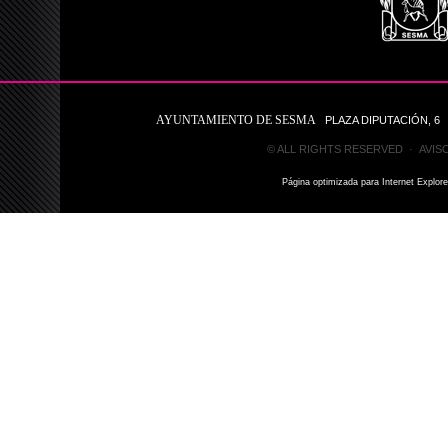
AYUNTAMIENTO DE SESMA
PLAZA DIPUTACIÓN, 6 31
© ALL RIGHTS RESERVED ·
AVIS
Página optimizada para Internet Explor