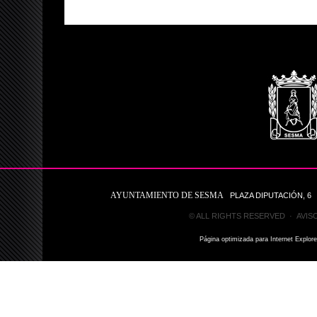
AYUNTAMIENTO DE SESMA
PLAZA DIPUTACIÓN, 6 31
© ALL RIGHTS RESERVED ·
AVIS
Página optimizada para Internet Explor