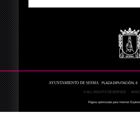
AYUNTAMIENTO DE SESMA
PLAZA DIPUTACIÓN, 6 31
© ALL RIGHTS RESERVED ·
AVIS
Página optimizada para Internet Explor