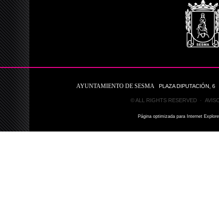
AYUNTAMIENTO DE SESMA
PLAZA DIPUTACIÓN, 6 31
© ALL RIGHTS RESERVED ·
AVIS
Página optimizada para Internet Explor